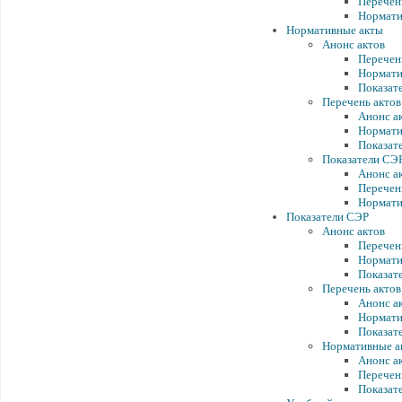
Перечен
Нормати
Нормативные акты
Анонс актов
Перечен
Нормати
Показат
Перечень актов
Анонс а
Нормати
Показат
Показатели СЭ
Анонс а
Перечен
Нормати
Показатели СЭР
Анонс актов
Перечен
Нормати
Показат
Перечень актов
Анонс а
Нормати
Показат
Нормативные а
Анонс а
Перечен
Показат