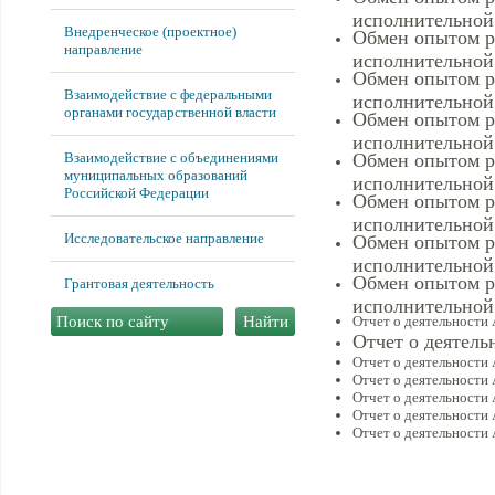
исполнительной 
Внедренческое (проектное)
Обмен опытом р
направление
исполнительной 
Обмен опытом р
Взаимодействие с федеральными
исполнительной 
органами государственной власти
Обмен опытом р
исполнительной 
Взаимодействие с объединениями
Обмен опытом р
муниципальных образований
исполнительной 
Российской Федерации
Обмен опытом р
исполнительной 
Исследовательское направление
Обмен опытом р
исполнительной 
Обмен опытом р
Грантовая деятельность
исполнительной 
Отчет о деятельности
Отчет о деятель
Отчет о деятельности
Отчет о деятельности
Отчет о деятельности
Отчет о деятельности
Отчет о деятельности