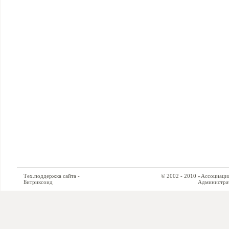
Тех.поддержка сайта -
© 2002 - 2010 «Ассоциация си
Битриксоид
Администратор