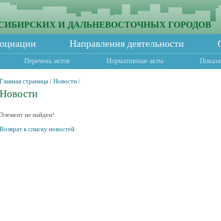
СИБИРСКИХ И ДАЛЬНЕВОСТОЧНЫХ ГОРОДОВ
социации
Направления деятельности
Перечень актов
Нормативные акты
Показа
Главная страница
/
Новости
/
Новости
Элемент не найден!
Возврат к списку новостей