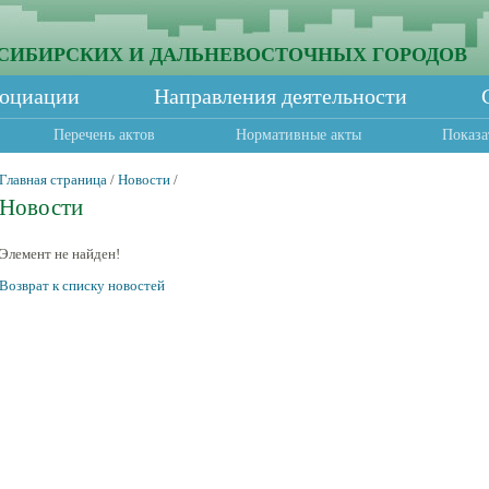
СИБИРСКИХ И ДАЛЬНЕВОСТОЧНЫХ ГОРОДОВ
социации
Направления деятельности
Перечень актов
Нормативные акты
Показа
Главная страница
/
Новости
/
Новости
Элемент не найден!
Возврат к списку новостей