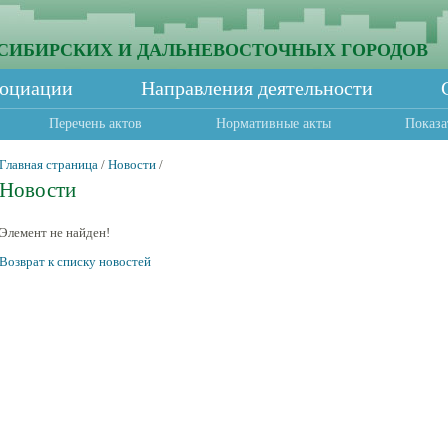
СИБИРСКИХ И ДАЛЬНЕВОСТОЧНЫХ ГОРОДОВ
социации
Направления деятельности
Перечень актов
Нормативные акты
Показа
Главная страница
/
Новости
/
Новости
Элемент не найден!
Возврат к списку новостей