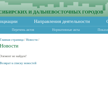
СИБИРСКИХ И ДАЛЬНЕВОСТОЧНЫХ ГОРОДОВ
социации
Направления деятельности
Перечень актов
Нормативные акты
Показа
Главная страница
/
Новости
/
Новости
Элемент не найден!
Возврат к списку новостей