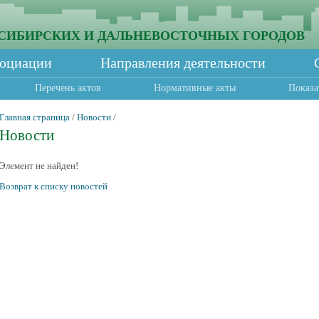
СИБИРСКИХ И ДАЛЬНЕВОСТОЧНЫХ ГОРОДОВ
социации
Направления деятельности
Перечень актов
Нормативные акты
Показа
Главная страница
/
Новости
/
Новости
Элемент не найден!
Возврат к списку новостей