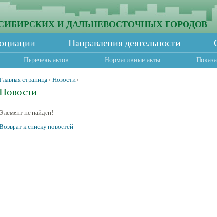
СИБИРСКИХ И ДАЛЬНЕВОСТОЧНЫХ ГОРОДОВ
социации
Направления деятельности
Перечень актов
Нормативные акты
Показа
Главная страница
/
Новости
/
Новости
Элемент не найден!
Возврат к списку новостей