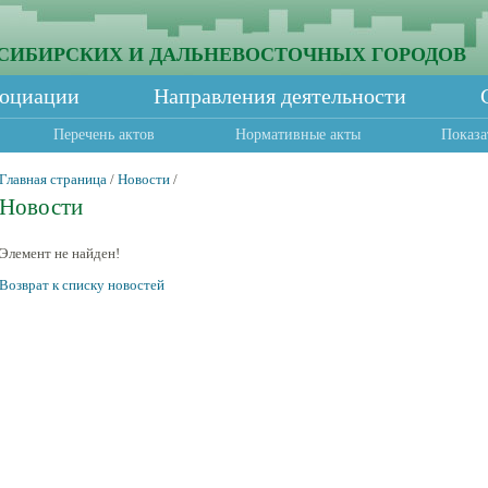
СИБИРСКИХ И ДАЛЬНЕВОСТОЧНЫХ ГОРОДОВ
социации
Направления деятельности
Перечень актов
Нормативные акты
Показа
Главная страница
/
Новости
/
Новости
Элемент не найден!
Возврат к списку новостей