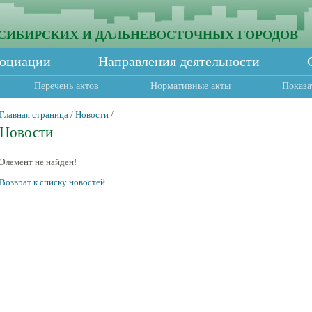
СИБИРСКИХ И ДАЛЬНЕВОСТОЧНЫХ ГОРОДОВ
социации
Направления деятельности
Перечень актов
Нормативные акты
Показа
Главная страница
/
Новости
/
Новости
Элемент не найден!
Возврат к списку новостей