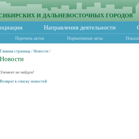
СИБИРСКИХ И ДАЛЬНЕВОСТОЧНЫХ ГОРОДОВ
социации
Направления деятельности
Перечень актов
Нормативные акты
Показа
Главная страница
/
Новости
/
Новости
Элемент не найден!
Возврат к списку новостей