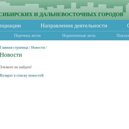
СИБИРСКИХ И ДАЛЬНЕВОСТОЧНЫХ ГОРОДОВ
социации
Направления деятельности
Перечень актов
Нормативные акты
Показа
Главная страница
/
Новости
/
Новости
Элемент не найден!
Возврат к списку новостей