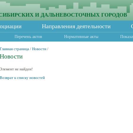
СИБИРСКИХ И ДАЛЬНЕВОСТОЧНЫХ ГОРОДОВ
социации
Направления деятельности
Перечень актов
Нормативные акты
Показа
Главная страница
/
Новости
/
Новости
Элемент не найден!
Возврат к списку новостей