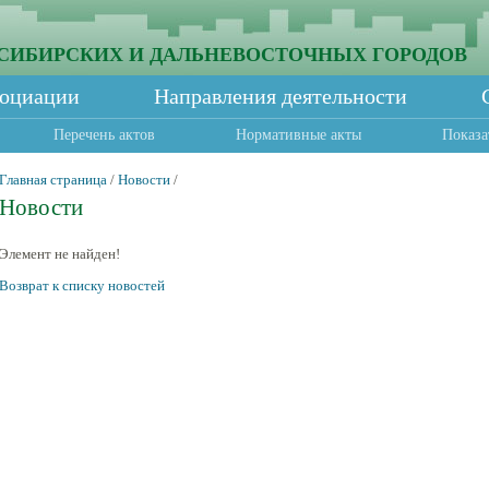
СИБИРСКИХ И ДАЛЬНЕВОСТОЧНЫХ ГОРОДОВ
социации
Направления деятельности
Перечень актов
Нормативные акты
Показа
Главная страница
/
Новости
/
Новости
Элемент не найден!
Возврат к списку новостей