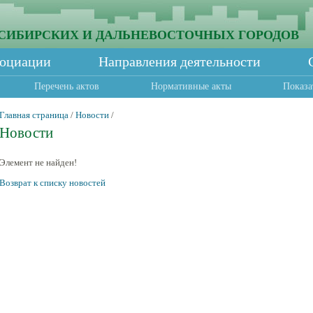
СИБИРСКИХ И ДАЛЬНЕВОСТОЧНЫХ ГОРОДОВ
социации
Направления деятельности
Перечень актов
Нормативные акты
Показа
Главная страница
/
Новости
/
Новости
Элемент не найден!
Возврат к списку новостей