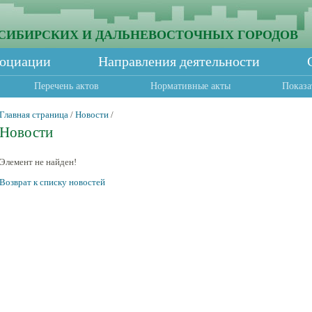
СИБИРСКИХ И ДАЛЬНЕВОСТОЧНЫХ ГОРОДОВ
социации
Направления деятельности
Перечень актов
Нормативные акты
Показа
Главная страница
/
Новости
/
Новости
Элемент не найден!
Возврат к списку новостей