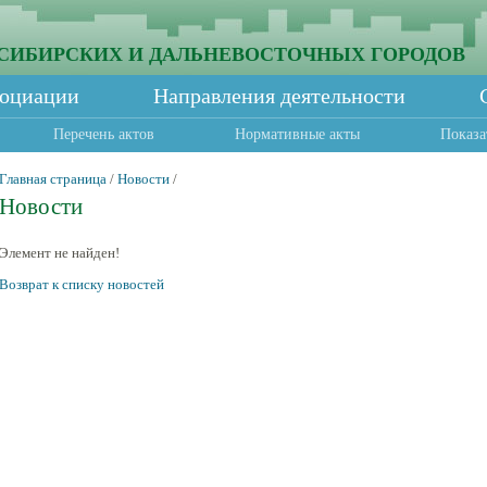
СИБИРСКИХ И ДАЛЬНЕВОСТОЧНЫХ ГОРОДОВ
социации
Направления деятельности
Перечень актов
Нормативные акты
Показа
Главная страница
/
Новости
/
Новости
Элемент не найден!
Возврат к списку новостей