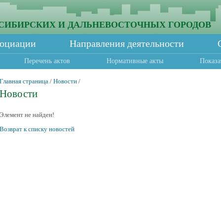
СИБИРСКИХ И ДАЛЬНЕВОСТОЧНЫХ ГОРОДОВ
социации
Направления деятельности
Перечень актов
Нормативные акты
Показа
Главная страница
/
Новости
/
Новости
Элемент не найден!
Возврат к списку новостей