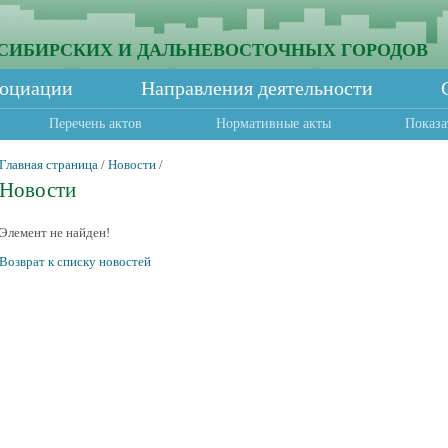
СИБИРСКИХ И ДАЛЬНЕВОСТОЧНЫХ ГОРОДОВ
социации
Направления деятельности
Перечень актов
Нормативные акты
Показа
Главная страница
/
Новости
/
Новости
Элемент не найден!
Возврат к списку новостей