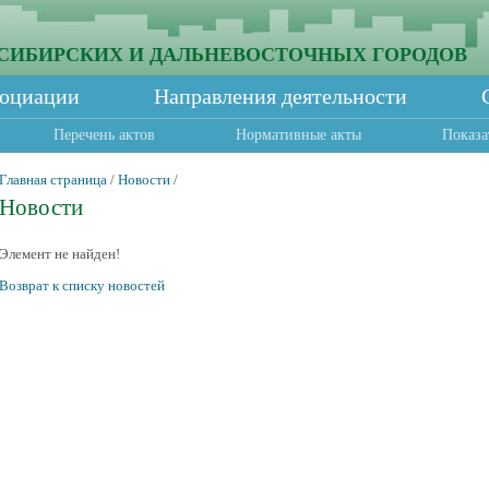
СИБИРСКИХ И ДАЛЬНЕВОСТОЧНЫХ ГОРОДОВ
социации
Направления деятельности
Перечень актов
Нормативные акты
Показа
Главная страница
/
Новости
/
Новости
Элемент не найден!
Возврат к списку новостей