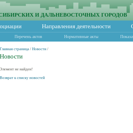
СИБИРСКИХ И ДАЛЬНЕВОСТОЧНЫХ ГОРОДОВ
социации
Направления деятельности
Перечень актов
Нормативные акты
Показа
Главная страница
/
Новости
/
Новости
Элемент не найден!
Возврат к списку новостей