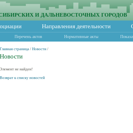
СИБИРСКИХ И ДАЛЬНЕВОСТОЧНЫХ ГОРОДОВ
социации
Направления деятельности
Перечень актов
Нормативные акты
Показа
Главная страница
/
Новости
/
Новости
Элемент не найден!
Возврат к списку новостей