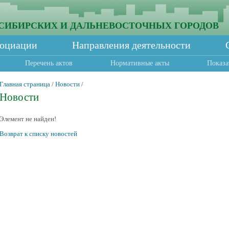
СИБИРСКИХ И ДАЛЬНЕВОСТОЧНЫХ ГОРОДОВ
социации
Направления деятельности
Перечень актов
Нормативные акты
Показа
Главная страница
/
Новости
/
Новости
Элемент не найден!
Возврат к списку новостей