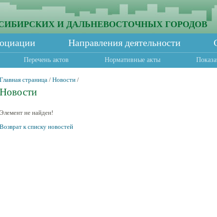
СИБИРСКИХ И ДАЛЬНЕВОСТОЧНЫХ ГОРОДОВ
социации
Направления деятельности
Перечень актов
Нормативные акты
Показа
Главная страница
/
Новости
/
Новости
Элемент не найден!
Возврат к списку новостей