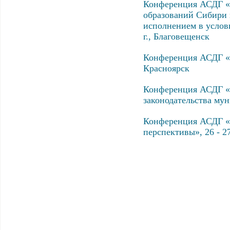
Конференция АСДГ «
образований Сибири 
исполнением в услови
г., Благовещенск
Конференция АСДГ «Э
Красноярск
Конференция АСДГ «
законодательства мун
Конференция АСДГ «У
перспективы», 26 - 27