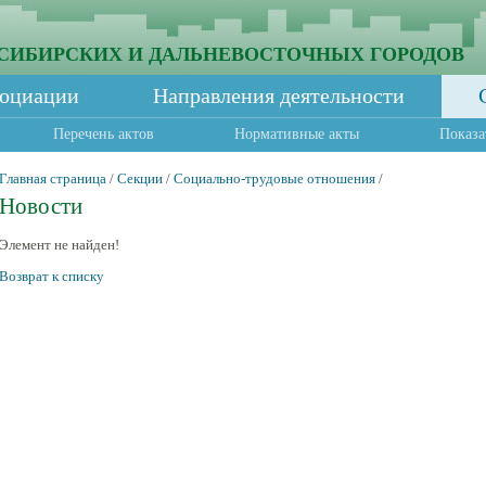
СИБИРСКИХ И ДАЛЬНЕВОСТОЧНЫХ ГОРОДОВ
социации
Направления деятельности
Перечень актов
Нормативные акты
Показа
Главная страница
/
Секции
/
Социально-трудовые отношения
/
Новости
Элемент не найден!
Возврат к списку