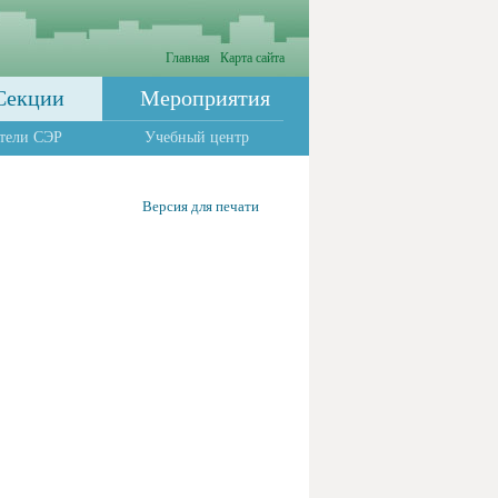
Главная
Карта сайта
Секции
Мероприятия
тели СЭР
Учебный центр
Версия для печати