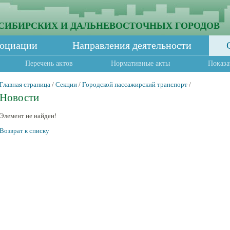
СИБИРСКИХ И ДАЛЬНЕВОСТОЧНЫХ ГОРОДОВ
социации
Направления деятельности
Перечень актов
Нормативные акты
Показа
Главная страница
/
Секции
/
Городской пассажирский транспорт
/
Новости
Элемент не найден!
Возврат к списку