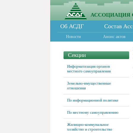
АССОЦИАЦИЯ 
Об АСДГ
Состав Ас
Новости
Анонс актов
Секции
Информатизация органов
местного самоуправления
Земельно-имущественные
отношения
По информационной политике
По местному самоуправлению
Жилищно-коммунальное
хозяйство и строительство