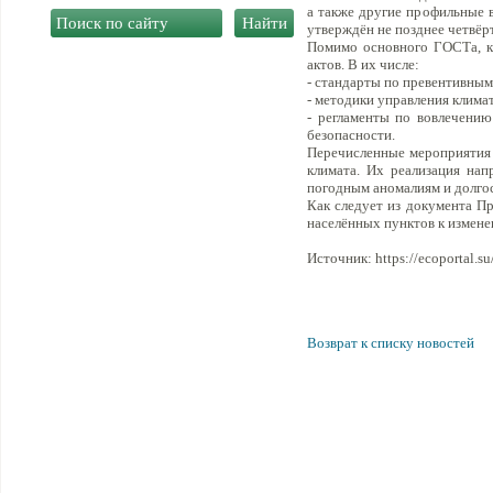
а также другие профильные в
утверждён не позднее четвёрт
Помимо основного ГОСТа, к
актов. В их числе:
- стандарты по превентивным
- методики управления клима
- регламенты по вовлечени
безопасности.
Перечисленные мероприятия 
климата. Их реализация на
погодным аномалиям и долго
Как следует из документа Пр
населённых пунктов к измене
Источник: https://ecoportal.su
Возврат к списку новостей