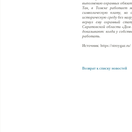
выполнению охранных обязат
Так, в Томске работает м
символическую плату, но 
историческую среду без наг
вернул ему охранный ста
Саратовской области «Дом с
доказывают: когда у собстве
работать.
Источник: https://stroygaz.ru/
Возврат к списку новостей