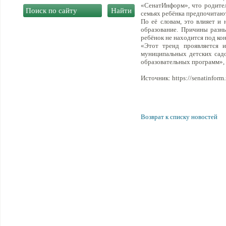
«СенатИнформ», что родители
семьях ребёнка предпочитают
По её словам, это влияет и
образование. Причины разны
ребёнок не находится под ко
«Этот тренд проявляется 
муниципальных детских садо
образовательных программ», 
Источник: https://senatinform.
Возврат к списку новостей