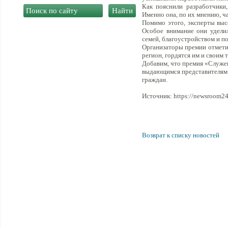
Как пояснили разработчики
Именно она, по их мнению, ч
Помимо этого, эксперты выс
Особое внимание они уделил
семей, благоустройством и 
Организаторы премии отметил
регион, гордятся им и своим 
Добавим, что премия «Служе
выдающимся представителям м
граждан.
Источник: https://newsroom24
Возврат к списку новостей