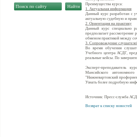
Преимущества курса:
1. Актуальная информация
Данный курс разработан с у
актуальную судебную и прав
2. Ориентация на практику
Данный курс специально ра
предполагает рассмотрение 
обменом практикой между со
3. Сопровождение слушателе
Во время обучения слушат
Учебного центра АСДГ, пред
реальные кейсы. По завершен
Эксперт-преподаватель ку
Мансийского автономног
"Нижневартовский профорие
Узнать более подробную инф
Источник: Пресс-служба АС
Возврат к списку новостей