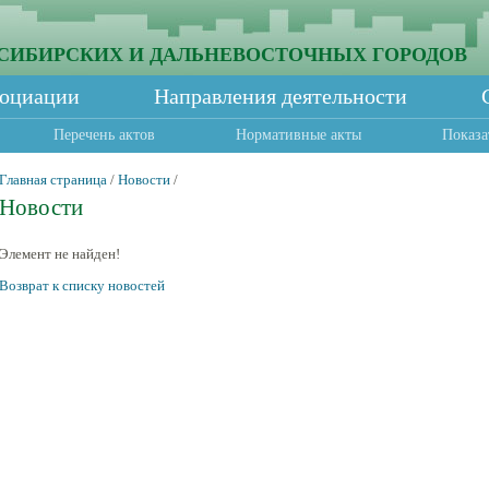
СИБИРСКИХ И ДАЛЬНЕВОСТОЧНЫХ ГОРОДОВ
социации
Направления деятельности
Перечень актов
Нормативные акты
Показа
Главная страница
/
Новости
/
Новости
Элемент не найден!
Возврат к списку новостей