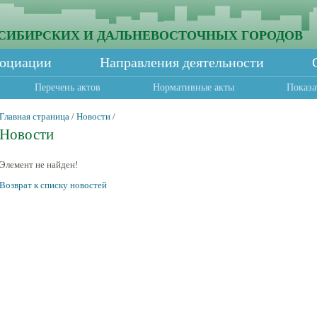
СИБИРСКИХ И ДАЛЬНЕВОСТОЧНЫХ ГОРОДОВ
социации
Направления деятельности
Перечень актов
Нормативные акты
Показа
Главная страница
/
Новости
/
Новости
Элемент не найден!
Возврат к списку новостей