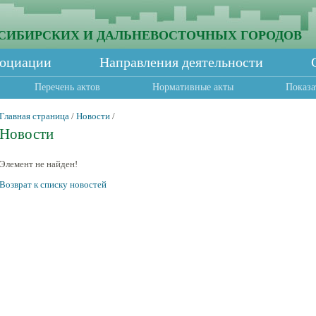
СИБИРСКИХ И ДАЛЬНЕВОСТОЧНЫХ ГОРОДОВ
социации
Направления деятельности
Перечень актов
Нормативные акты
Показа
Главная страница
/
Новости
/
Новости
Элемент не найден!
Возврат к списку новостей