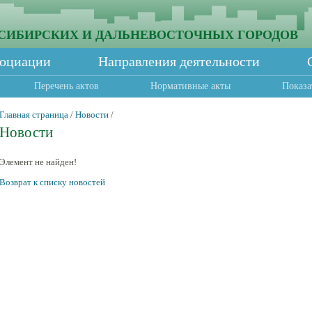
СИБИРСКИХ И ДАЛЬНЕВОСТОЧНЫХ ГОРОДОВ
социации
Направления деятельности
Перечень актов
Нормативные акты
Показа
Главная страница
/
Новости
/
Новости
Элемент не найден!
Возврат к списку новостей