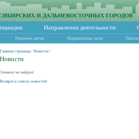
СИБИРСКИХ И ДАЛЬНЕВОСТОЧНЫХ ГОРОДОВ
социации
Направления деятельности
Перечень актов
Нормативные акты
Показа
Главная страница
/
Новости
/
Новости
Элемент не найден!
Возврат к списку новостей