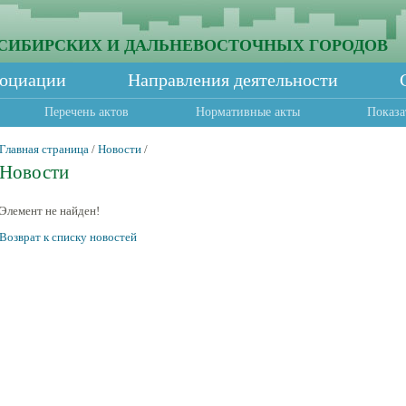
СИБИРСКИХ И ДАЛЬНЕВОСТОЧНЫХ ГОРОДОВ
социации
Направления деятельности
Перечень актов
Нормативные акты
Показа
Главная страница
/
Новости
/
Новости
Элемент не найден!
Возврат к списку новостей