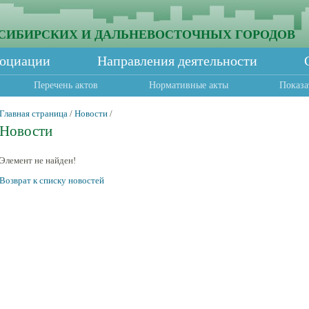
СИБИРСКИХ И ДАЛЬНЕВОСТОЧНЫХ ГОРОДОВ
социации
Направления деятельности
Перечень актов
Нормативные акты
Показа
Главная страница
/
Новости
/
Новости
Элемент не найден!
Возврат к списку новостей