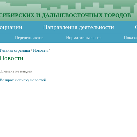
СИБИРСКИХ И ДАЛЬНЕВОСТОЧНЫХ ГОРОДОВ
социации
Направления деятельности
Перечень актов
Нормативные акты
Показа
Главная страница
/
Новости
/
Новости
Элемент не найден!
Возврат к списку новостей