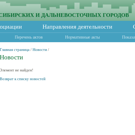
СИБИРСКИХ И ДАЛЬНЕВОСТОЧНЫХ ГОРОДОВ
социации
Направления деятельности
Перечень актов
Нормативные акты
Показа
Главная страница
/
Новости
/
Новости
Элемент не найден!
Возврат к списку новостей