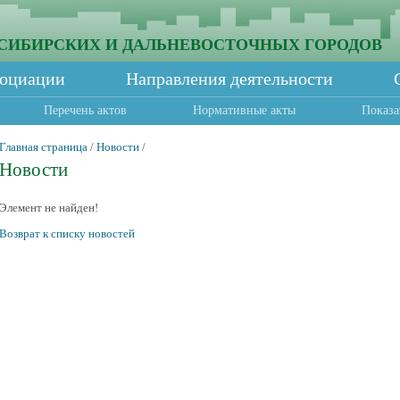
СИБИРСКИХ И ДАЛЬНЕВОСТОЧНЫХ ГОРОДОВ
социации
Направления деятельности
Перечень актов
Нормативные акты
Показа
Главная страница
/
Новости
/
Новости
Элемент не найден!
Возврат к списку новостей