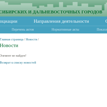
СИБИРСКИХ И ДАЛЬНЕВОСТОЧНЫХ ГОРОДОВ
социации
Направления деятельности
Перечень актов
Нормативные акты
Показа
Главная страница
/
Новости
/
Новости
Элемент не найден!
Возврат к списку новостей