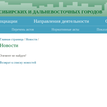
СИБИРСКИХ И ДАЛЬНЕВОСТОЧНЫХ ГОРОДОВ
социации
Направления деятельности
Перечень актов
Нормативные акты
Показа
Главная страница
/
Новости
/
Новости
Элемент не найден!
Возврат к списку новостей