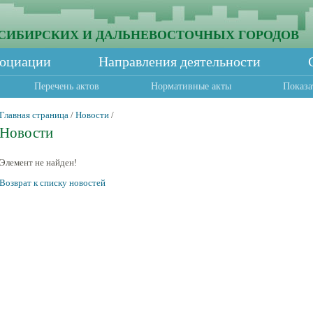
СИБИРСКИХ И ДАЛЬНЕВОСТОЧНЫХ ГОРОДОВ
социации
Направления деятельности
Перечень актов
Нормативные акты
Показа
Главная страница
/
Новости
/
Новости
Элемент не найден!
Возврат к списку новостей