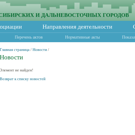
СИБИРСКИХ И ДАЛЬНЕВОСТОЧНЫХ ГОРОДОВ
социации
Направления деятельности
Перечень актов
Нормативные акты
Показа
Главная страница
/
Новости
/
Новости
Элемент не найден!
Возврат к списку новостей