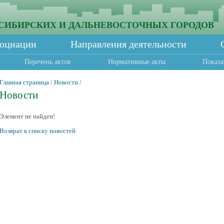
СИБИРСКИХ И ДАЛЬНЕВОСТОЧНЫХ ГОРОДОВ
социации
Направления деятельности
Перечень актов
Нормативные акты
Показа
Главная страница
/
Новости
/
Новости
Элемент не найден!
Возврат к списку новостей