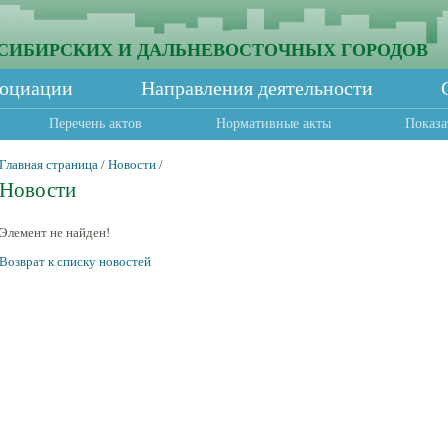
СИБИРСКИХ И ДАЛЬНЕВОСТОЧНЫХ ГОРОДОВ
социации
Направления деятельности
Перечень актов
Нормативные акты
Показа
Главная страница
/
Новости
/
Новости
Элемент не найден!
Возврат к списку новостей