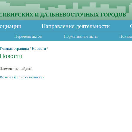
СИБИРСКИХ И ДАЛЬНЕВОСТОЧНЫХ ГОРОДОВ
социации
Направления деятельности
Перечень актов
Нормативные акты
Показа
Главная страница
/
Новости
/
Новости
Элемент не найден!
Возврат к списку новостей